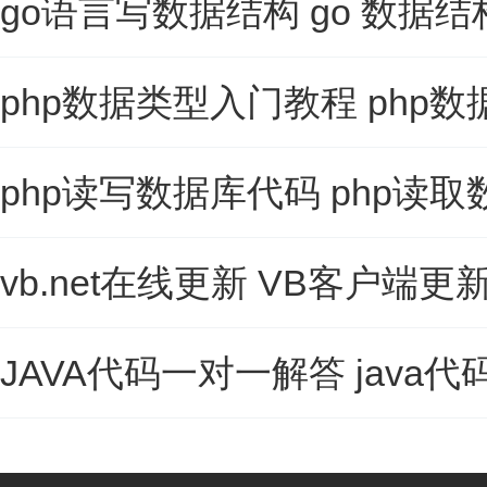
go语言写数据结构 go 数据
php数据类型入门教程 php
php读写数据库代码 php读
vb.net在线更新 VB客户端更
JAVA代码一对一解答 jav