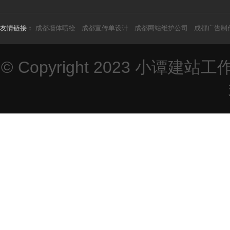
友情链接：
成都墙体喷绘
成都宣传单设计
成都网站维护公司
成都广告制
© Copyright 2023
小谭建站工