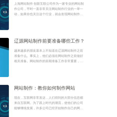
上海网站制作 创新互联公司作为一家专业的网站制
作公司，平时一直非常关注网站制作行业的一举一
动，如果你也关注这个行业，就会发现网站制作规
划变化非常之快。网页设计风格变了又变，今天流
行这个，明天流行那个。所...
辽源网站制作前要准备哪些工作？
越来越多的朋友基本上不知道在辽源网站制作之前
准备什么。事实上，他们必须在网站制作之前做好
相关准备。网站制作的前期准备工作非常重要，它
决定了网站制作的目的，以及以后维护网站，让你
的网站发挥作用等等，这一...
网站制作：教你如何制作网站
现在，互联网非常发达，人们得到的大部分信息都
来自互联网。为了跟上时代的潮流，使他们的公司
能够继续发展，许多公司已经开始制作自己的网
站。建立一个网站可以让更多的人通过网络连接到