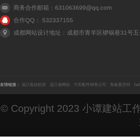
商务合作邮箱：631063699@qq.com
合作QQ： 532337155
成都网站设计地址：成都市青羊区锣锅巷31号五
友情链接：
温江电信机房
温江做网站
汽车配件销售公司
免备案空间
fad
© Copyright 2023
小谭建站工