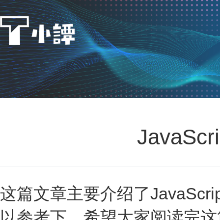
JavaSc
这篇文章主要介绍了JavaScr
以参考下。希望大家阅读完这