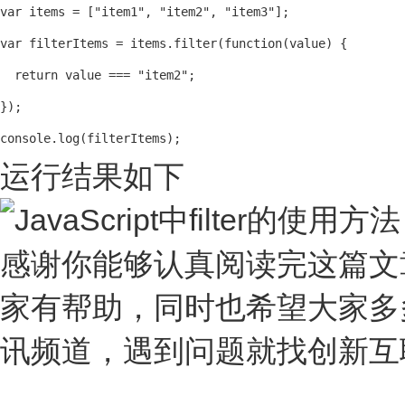
var items = ["item1", "item2", "item3"];

var filterItems = items.filter(function(value) {

  return value === "item2";

});

console.log(filterItems);
运行结果如下
感谢你能够认真阅读完这篇文章，希
家有帮助，同时也希望大家多
讯频道，遇到问题就找创新互