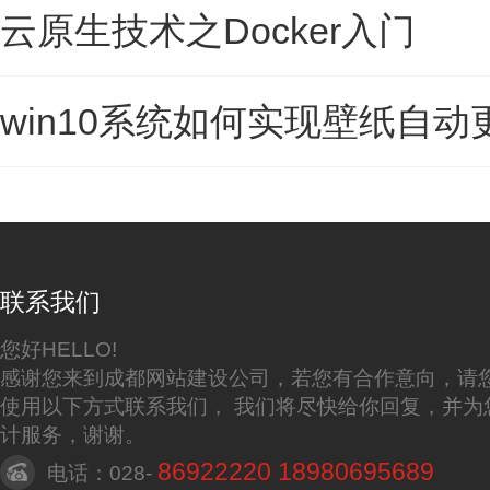
云原生技术之Docker入门
win10系统如何实现壁纸自动
联系我们
您好HELLO!
感谢您来到成都网站建设公司，若您有合作意向，请
使用以下方式联系我们， 我们将尽快给你回复，并为
计服务，谢谢。
86922220 18980695689
电话：028-