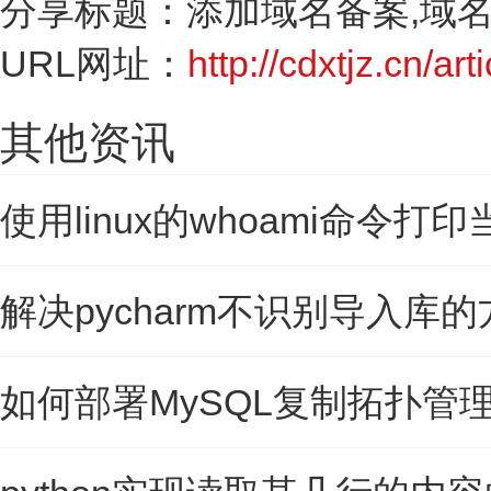
分享标题：添加域名备案,域
URL网址：
http://cdxtjz.cn/art
其他资讯
使用linux的whoami命令打
解决pycharm不识别导入库的
如何部署MySQL复制拓扑管理工具O