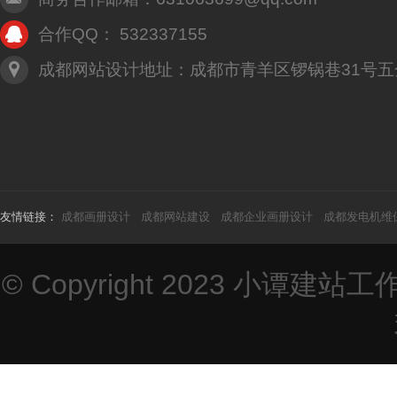
合作QQ： 532337155
成都网站设计地址：成都市青羊区锣锅巷31号五
友情链接：
成都画册设计
成都网站建设
成都企业画册设计
成都发电机维
© Copyright 2023
小谭建站工