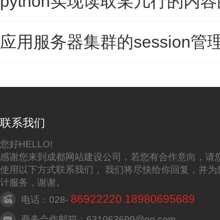
python实现读取某几行的内
应用服务器集群的session
联系我们
您好HELLO!
感谢您来到成都网站建设公司，若您有合作意向，请
使用以下方式联系我们， 我们将尽快给你回复，并为
计服务，谢谢。
86922220 18980695689
电话：028-
商务合作邮箱：631063699@qq.com