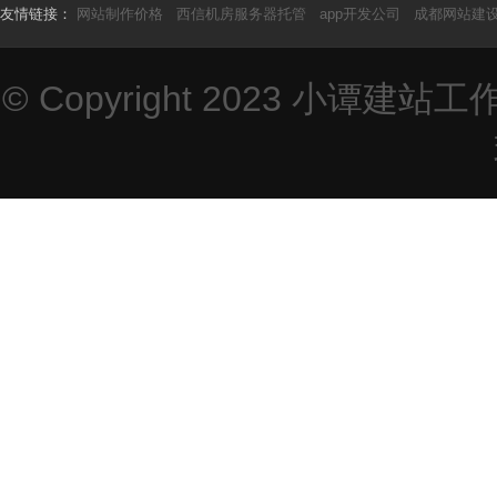
友情链接：
网站制作价格
西信机房服务器托管
app开发公司
成都网站建
© Copyright 2023
小谭建站工