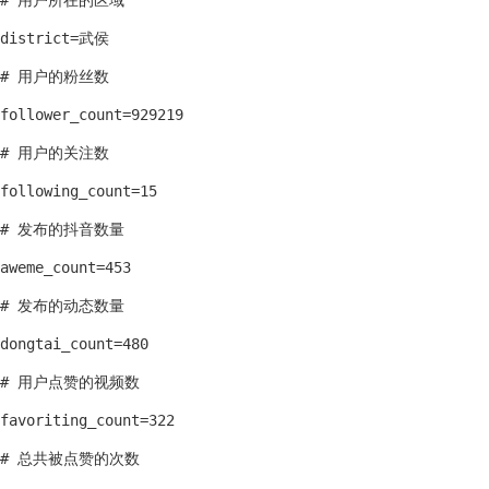
# 用户所在的区域

district=武侯

# 用户的粉丝数

follower_count=929219

# 用户的关注数

following_count=15

# 发布的抖音数量

aweme_count=453

# 发布的动态数量

dongtai_count=480

# 用户点赞的视频数

favoriting_count=322

# 总共被点赞的次数
