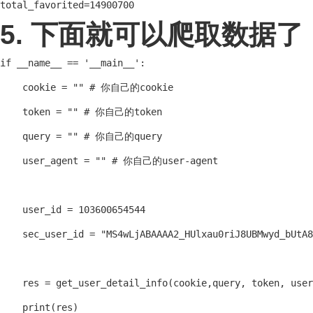
total_favorited=14900700
5. 下面就可以爬取数据了
if __name__ == '__main__':

    cookie = "" # 你自己的cookie

    token = "" # 你自己的token

    query = "" # 你自己的query

    user_agent = "" # 你自己的user-agent

    user_id = 103600654544

    sec_user_id = "MS4wLjABAAAA2_HUlxau0riJ8UBMwyd_bUtA8
    res = get_user_detail_info(cookie,query, token, user
    print(res)