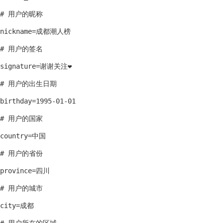
# 用户的昵称

nickname=成都潮人榜

# 用户的签名

signature=谢谢关注❤

# 用户的出生日期

birthday=1995-01-01

# 用户的国家

country=中国

# 用户的省份

province=四川

# 用户的城市

city=成都
