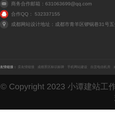
商务合作邮箱：631063699@qq.com
合作QQ： 532337155
成都网站设计地址：成都市青羊区锣锅巷31号五
友情链接：
卖友情链接
成都景区标识标牌
手机网站建设
自贡电信机房
© Copyright 2023
小谭建站工