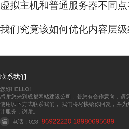
虚拟主机和普通服务器不同点
我们究竟该如何优化内容层级
联系我们
您好HELLO!
感谢您来到成都网站建设公司，若您有合作意向，请
使用以下方式联系我们， 我们将尽快给你回复，并为
计服务，谢谢。
86922220 18980695689
电话：028-