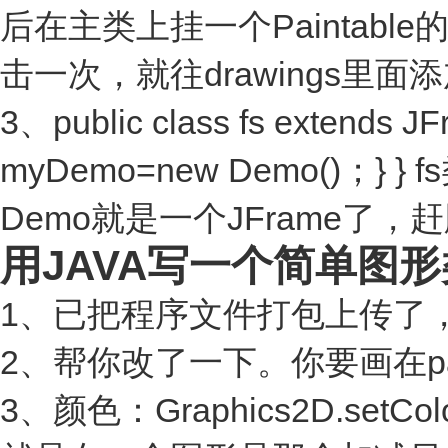
后在主类上挂一个Paintable的数组
击一次，就往drawings里面添加
3、public class fs extends JFr
myDemo=new Demo()；}
Demo就是一个JFrame了，
用JAVA写一个简单图形
1、已把程序文件打包上传了
2、帮你改了一下。你要画在pane
3、颜色：Graphics2D.set