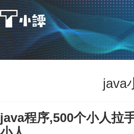
jav
java程序,500个小
小人...