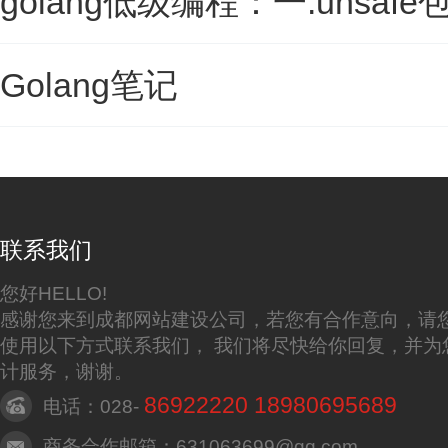
golang低级编程：一.unsafe
Golang笔记
联系我们
您好HELLO!
感谢您来到成都网站建设公司，若您有合作意向，请
使用以下方式联系我们， 我们将尽快给你回复，并为
计服务，谢谢。
86922220 18980695689
电话：028-
商务合作邮箱：631063699@qq.com