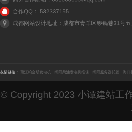
合作QQ： 532337155
成都网站设计地址：成都市青羊区锣锅巷31号五
友情链接：
蒲江帕金斯发电机
绵阳柴油发电机维保
绵阳服务器托管
海口
© Copyright 2023
小谭建站工