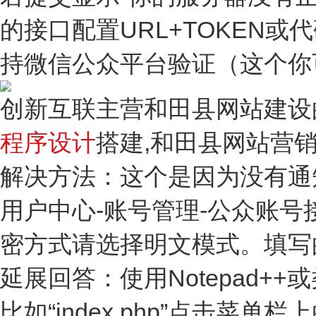
的接口配置URL+TOKEN
持微信公众平台验证（这个你
创新互联主营和田县网站建设
程序设计
搭建,和田县网站营
解决方法：这个是因为没有通
用户中心-账号管理-公众账号
密方式请选择明文模式。填写的u
延展回答：使用Notepad+
比如“index.php”点击菜单栏