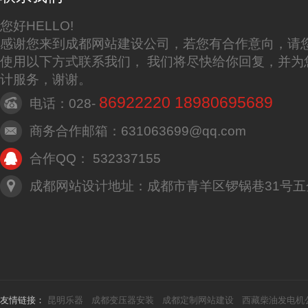
您好HELLO!
感谢您来到成都网站建设公司，若您有合作意向，请
使用以下方式联系我们， 我们将尽快给你回复，并为
计服务，谢谢。
86922220 18980695689
电话：028-
商务合作邮箱：631063699@qq.com
合作QQ： 532337155
成都网站设计地址：成都市青羊区锣锅巷31号五
友情链接：
昆明乐器
成都变压器安装
成都定制网站建设
西藏柴油发电机