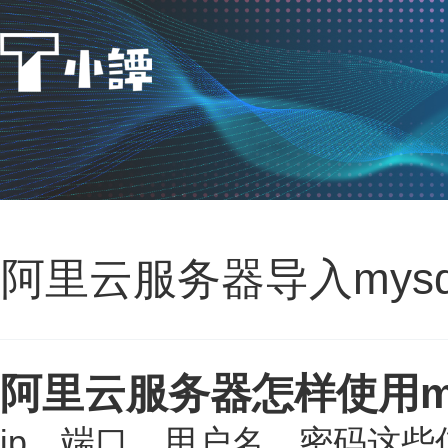
阿里云服务器导入mysq
阿里云服务器怎样使用my
ip、端口、用户名、密码这