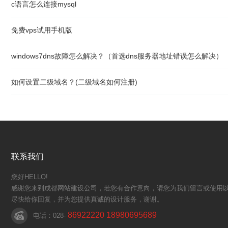
c语言怎么连接mysql
免费vps试用手机版
windows7dns故障怎么解决？（首选dns服务器地址错误怎么解决）
如何设置二级域名？(二级域名如何注册)
联系我们
您好HELLO!
感谢您来到成都网站建设公司，若您有合作意向，请您为我们留言或使用以
尽快给你回复，并为您提供真诚的设计服务，谢谢。
86922220 18980695689
电话：028-