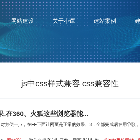
网站建设
关于小谭
建站案例
js中css样式兼容 css兼容性
果,在360、火狐这些浏览器能...
方便一点，在FF下面让网页是正常的效果。3；全部完成后在用谷歌，IE