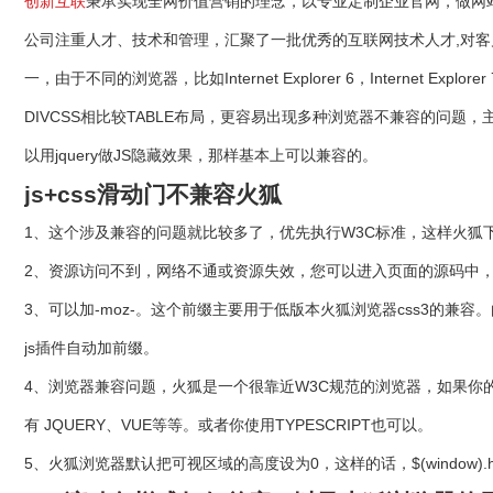
创新互联
秉承实现全网价值营销的理念，以专业定制企业官网，做网
公司注重人才、技术和管理，汇聚了一批优秀的互联网技术人才,对
一，由于不同的浏览器，比如Internet Explorer 6，Internet
DIVCSS相比较TABLE布局，更容易出现多种浏览器不兼容的问题
以用jquery做JS隐藏效果，那样基本上可以兼容的。
js+css滑动门不兼容火狐
1、这个涉及兼容的问题就比较多了，优先执行W3C标准，这样火狐
2、资源访问不到，网络不通或资源失效，您可以进入页面的源码中，
3、可以加-moz-。这个前缀主要用于低版本火狐浏览器css3的
js插件自动加前缀。
4、浏览器兼容问题，火狐是一个很靠近W3C规范的浏览器，如果你
有 JQUERY、VUE等等。或者你使用TYPESCRIPT也可以。
5、火狐浏览器默认把可视区域的高度设为0，这样的话，$(window).he