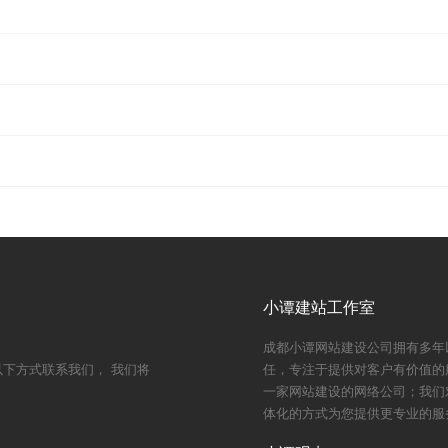
小谭建站工作室
成都小谭网站建设公司拥有多年
下方式联系我们， 我们将
任，专注于提供对客户有价值的
一家网站建设的网络公司；我们
体化的方式为您提供更专业的服