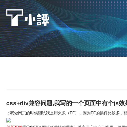
css+div兼容问题,我写的一个页面中有个js效
；我做网页的时候测试我是用火狐（FF），因为FF的插件比较多，相对