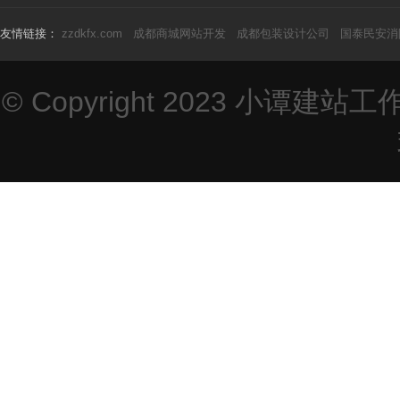
友情链接：
zzdkfx.com
成都商城网站开发
成都包装设计公司
国泰民安消
© Copyright 2023
小谭建站工