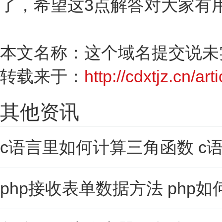
了，希望这3点解答对大家有
本文名称：这个域名提交说未
转载来于：
http://cdxtjz.cn/art
其他资讯
c语言里如何计算三角函数 c
php接收表单数据方法 php