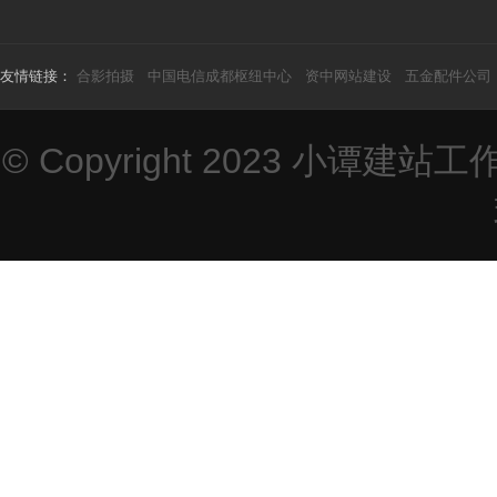
友情链接：
合影拍摄
中国电信成都枢纽中心
资中网站建设
五金配件公司
© Copyright 2023
小谭建站工