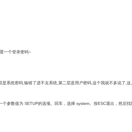
置一个登录密码~
层,第一层是系统密码,输错了进不去系统,第二层是用户密码,这个我就不多说了
找到一个参数值为 SETUP的选项。回车，选择 system。按ESC退出，然后找