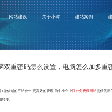
网站建设
关于小谭
建站案例
脑双重密码怎么设置，电脑怎么加多重
+微信端的三站合一,更高效的管理,为中小企业
汉台免费做网站
提供优质
和转变。