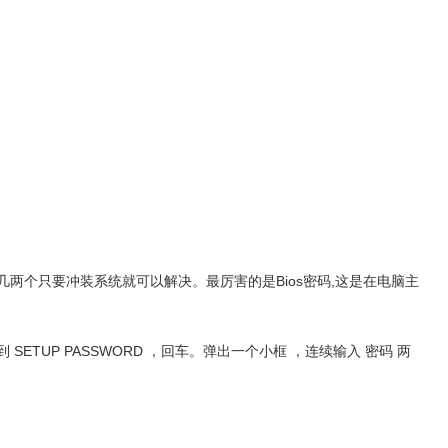
,这几两个只要冲装系统就可以解决。最厉害的是Bios密码,这是在电脑主
到 SETUP PASSWORD ，回车。弹出一个小框 ，连续输入 密码 两