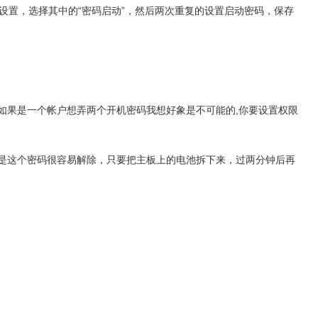
进行设置，选择其中的“密码启动”，然后两次重复的设置启动密码，保存
 如果是一个帐户想弄两个开机密码我想好象是不可能的,你要设置权限
以了，只是这个密码很容易解除，只要把主板上的电池拆下来，过两分钟后再