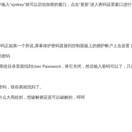
输入“syskey”就可以启动加密的窗口，点击“更新”进入密码设置窗口
密码正如第一个所说,屏幕保护密码直接到控制面版上的拥护帐户上去设置
的密码
到系统目录里面找到User Password，将它关闭，然后输入密码可
密码，很容易就找到了。
什么大用处的，想破解都还是可以破解的，呵呵