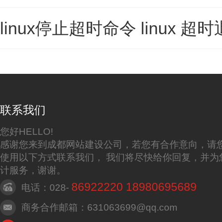
linux停止超时命令 linux 超
联系我们
您好HELLO!
感谢您来到成都网站建设公司，若您有合作意向，请
使用以下方式联系我们， 我们将尽快给你回复，并为
计服务，谢谢。
86922220 18980695689
电话：028-
商务合作邮箱：631063699@qq.com