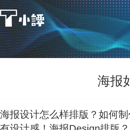
海报
海报设计怎么样排版？如何制作-
有设计感！海报Design排