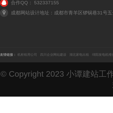
合作QQ： 532337155
成都网站设计地址：成都市青羊区锣锅巷31号五
友情链接：
机柜租用公司
四川企业网站建设
湖北家电出租
绵阳发电机维
© Copyright 2023
小谭建站工